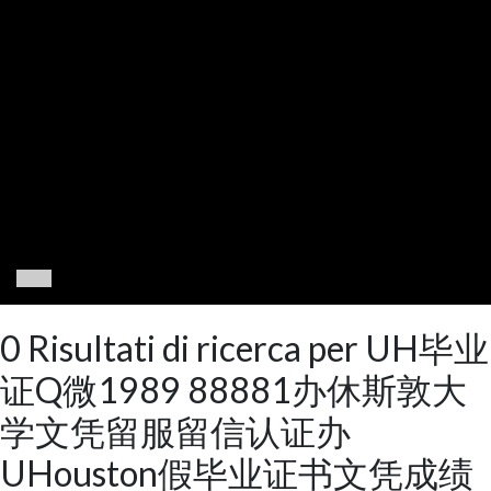
0 Risultati di ricerca per UH毕业
证Q微1989 88881办休斯敦大
学文凭留服留信认证办
UHouston假毕业证书文凭成绩