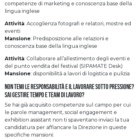
competenze di marketing e conoscenza base della
lingua inglese
Attività
: Accoglienza fotografi e relatori, mostre ed
eventi
Mansione
: Predisposizione alle relazioni e
conoscenza base della lingua inglese
Attività
: Collaborare all’allestimento degli eventi e
del punto vendita del festival (SIPAMATE Desk)
Mansione
: disponibilità a lavori di logistica e pulizia
Non temi le responsabilità e il lavorare sotto pressione?
Sai gestire tempo e team di lavoro?
Se hai già acquisito competenze sul campo per cui
le parole management, social engagement e
exhibition assistant non ti spaventano inviaci la tua
candidatura per affiancare la Direzione in queste
specifiche mansioni: