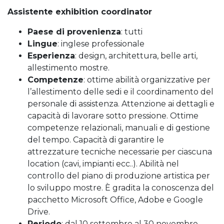
Assistente exhibition coordinator
Paese di provenienza
: tutti
Lingue
: inglese professionale
Esperienza
: design, architettura, belle arti,
allestimento mostre.
Competenze
: ottime abilità organizzative per
l’allestimento delle sedi e il coordinamento del
personale di assistenza. Attenzione ai dettagli e
capacità di lavorare sotto pressione. Ottime
competenze relazionali, manuali e di gestione
del tempo. Capacità di garantire le
attrezzature tecniche necessarie per ciascuna
location (cavi, impianti ecc..). Abilità nel
controllo del piano di produzione artistica per
lo sviluppo mostre. È gradita la conoscenza del
pacchetto Microsoft Office, Adobe e Google
Drive.
Periodo
: dal 10 settembre al 30 novembre