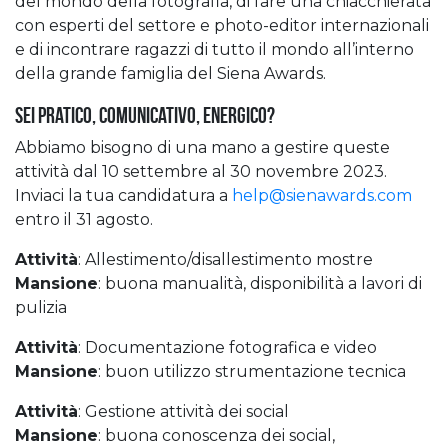
del mondo della fotografia, di fare una chiacchierata
con esperti del settore e photo-editor internazionali
e di incontrare ragazzi di tutto il mondo all’interno
della grande famiglia del Siena Awards.
Sei pratico, comunicativo, energico?
Abbiamo bisogno di una mano a gestire queste
attività dal 10 settembre al 30 novembre 2023.
Inviaci la tua candidatura a
help@sienawards.com
entro il 31 agosto.
Attività
: Allestimento/disallestimento mostre
Mansione
: buona manualità, disponibilità a lavori di
pulizia
Attività
: Documentazione fotografica e video
Mansione
: buon utilizzo strumentazione tecnica
Attività
: Gestione attività dei social
Mansione
: buona conoscenza dei social,