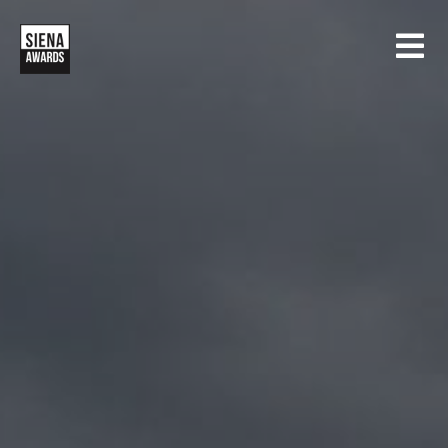
HOME
CONCORSI
SIENA INTERNATIONAL PHOTO AWARDS
MOSTRE
CREATIVE PHOTO AWARDS
GALLERIA
DRONE PHOTO AWARDS