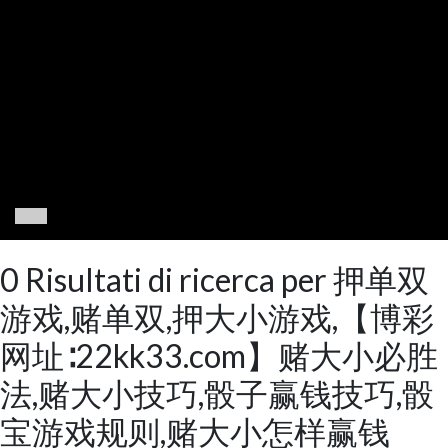
0 Risultati di ricerca per 押单双
游戏,赌单双,押大小游戏,【博彩
网址∶22kk33.com】赌大小必胜
法,赌大小技巧,骰子赢钱技巧,骰
宝游戏规则,赌大小怎样赢钱