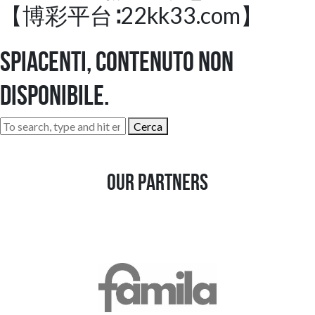
【博彩平台∶22kk33.com】
Spiacenti, contenuto non
disponibile.
Cerca
Our Partners