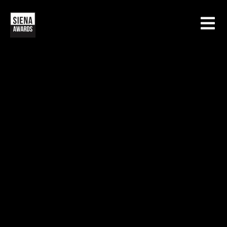
HOME
CONCORSI
SIENA INTERNATIONAL PHOTO AWARDS
MOSTRE
CREATIVE PHOTO AWARDS
GALLERIA
DRONE PHOTO AWARDS