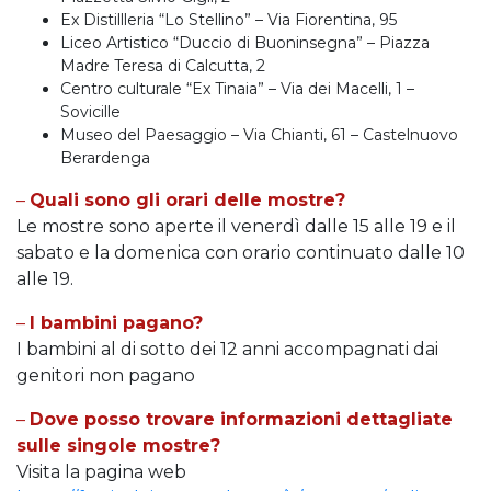
Ex Distillleria “Lo Stellino” – Via Fiorentina, 95
Liceo Artistico “Duccio di Buoninsegna” – Piazza
Madre Teresa di Calcutta, 2
Centro culturale “Ex Tinaia” – Via dei Macelli, 1 –
Sovicille
Museo del Paesaggio – Via Chianti, 61 – Castelnuovo
Berardenga
–
Quali sono gli orari delle mostre?
Le mostre sono aperte il venerdì dalle 15 alle 19 e il
sabato e la domenica con orario continuato dalle 10
alle 19.
–
I bambini pagano?
I bambini al di sotto dei 12 anni accompagnati dai
genitori non pagano
–
Dove posso trovare informazioni dettagliate
sulle singole mostre?
Visita la pagina web