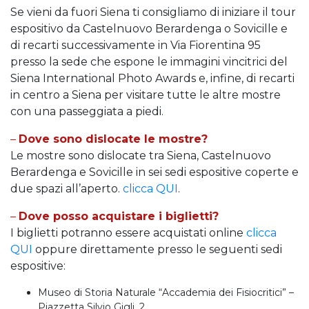
Se vieni da fuori Siena ti consigliamo di iniziare il tour
espositivo da Castelnuovo Berardenga o Sovicille e
di recarti successivamente in Via Fiorentina 95
presso la sede che espone le immagini vincitrici del
Siena International Photo Awards e, infine, di recarti
in centro a Siena per visitare tutte le altre mostre
con una passeggiata a piedi.
–
Dove sono dislocate le mostre?
Le mostre sono dislocate tra Siena, Castelnuovo
Berardenga e Sovicille in sei sedi espositive coperte e
due spazi all’aperto.
clicca QUI
.
–
Dove posso acquistare i biglietti?
I biglietti potranno essere acquistati online
clicca
QUI
oppure direttamente presso le seguenti sedi
espositive:
Museo di Storia Naturale “Accademia dei Fisiocritici” –
Piazzetta Silvio Gigli, 2