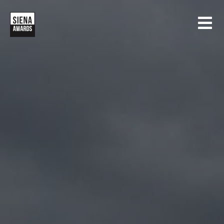
HOME
CONCORSI
SIENA INTERNATIONAL PHOTO AWARDS
MOSTRE
CREATIVE PHOTO AWARDS
GALLERIA
DRONE PHOTO AWARDS