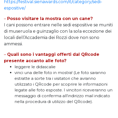
https://festival.sienawards.com/it/category/sedi-
espositive/
–
Posso visitare la mostra con un cane?
I cani possono entrare nelle sedi espositive se muniti
di museruola e guinzaglio con la sola eccezione dei
locali dell’Accademia dei Rozzi dove non sono
ammessi.
–
Quali sono i vantaggi offerti dal QRcode
presente accanto alle foto?
leggere le didascalie
vinci una delle foto in mostra! (Le foto saranno
estratte a sorte tra i visitatori che avranno
utilizzato i QRcode per scoprire le informazioni
legate alle foto esposte. I vincitori riceveranno un
messaggio di conferma all’indirizzo mail indicato
nella procedura di utilizzo del QRcode).