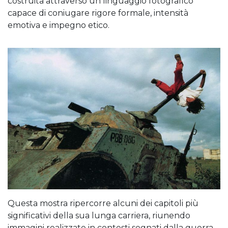
costruita attraverso un linguaggio fotografico
capace di coniugare rigore formale, intensità
emotiva e impegno etico.
Questa mostra ripercorre alcuni dei capitoli più
significativi della sua lunga carriera, riunendo
immagini realizzate in contesti segnati dalla guerra,