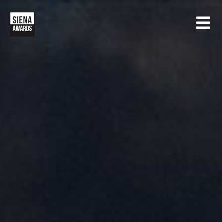
HOME
CONCORSI
SIENA INTERNATIONAL PHOTO AWARDS
MOSTRE
CREATIVE PHOTO AWARDS
GALLERIA
DRONE PHOTO AWARDS