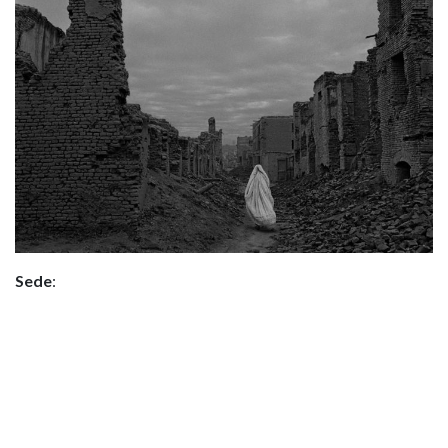
Sede
: