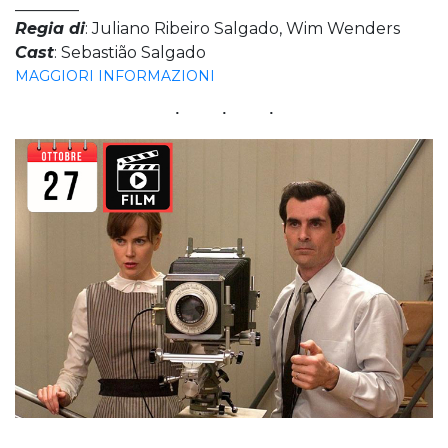
________
Regia di
: Juliano Ribeiro Salgado, Wim Wenders
Cast
: Sebastião Salgado
MAGGIORI INFORMAZIONI