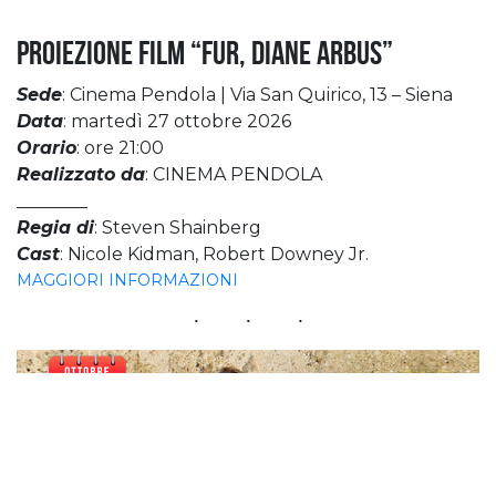
Proiezione film “Fur, Diane Arbus”
Sede
: Cinema Pendola | Via San Quirico, 13 – Siena
Data
: martedì 27 ottobre 2026
Orario
: ore 21:00
Realizzato da
: CINEMA PENDOLA
________
Regia di
: Steven Shainberg
Cast
: Nicole Kidman, Robert Downey Jr.
MAGGIORI INFORMAZIONI