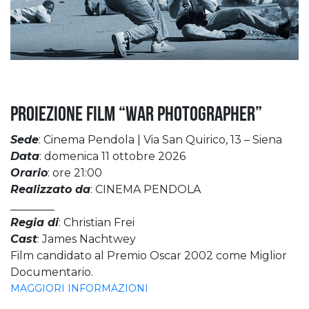
Proiezione Film “War Photographer”
Sede
: Cinema Pendola | Via San Quirico, 13 – Siena
Data
: domenica 11 ottobre 2026
Orario
: ore 21:00
Realizzato da
: CINEMA PENDOLA
________
Regia di
: Christian Frei
Cast
: James Nachtwey
Film candidato al Premio Oscar 2002 come Miglior
Documentario.
MAGGIORI INFORMAZIONI