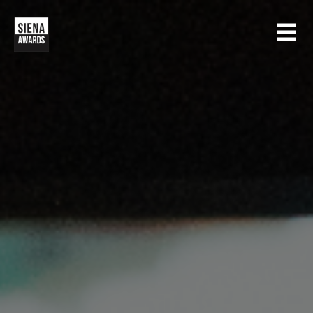
HOME
CONCORSI
SIENA INTERNATIONAL PHOTO AWARDS
MOSTRE
CREATIVE PHOTO AWARDS
GALLERIA
DRONE PHOTO AWARDS